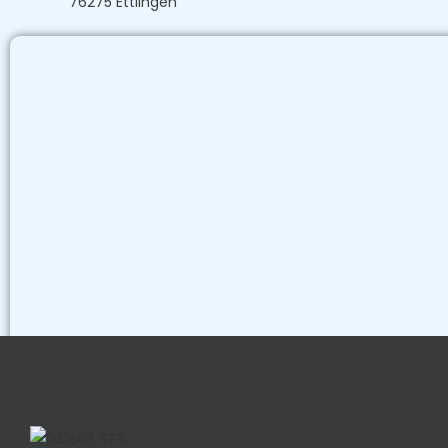
76275 Ettlingen