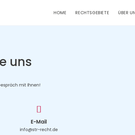
HOME
RECHTSGEBIETE
ÜBER U
ie uns
Gespräch mit Ihnen!
E-Mail
info@str-recht.de